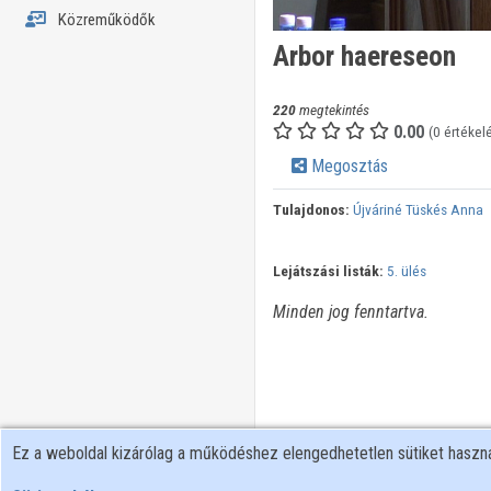
Közreműködők
Arbor haereseon
220
megtekintés
0.00
(0 értékel
Megosztás
Tulajdonos:
Újváriné Tüskés Anna
Lejátszási listák:
5. ülés
Minden jog fenntartva.
Ez a weboldal kizárólag a működéshez elengedhetetlen sütiket hasz