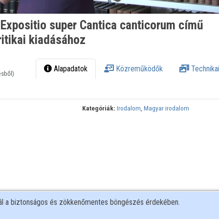
Expositio super Cantica canticorum című
itikai kiadásához
Alapadatok
Közreműködők
Technikai
ésből)
Kategóriák:
Irodalom
,
Magyar irodalom
nál a biztonságos és zökkenőmentes böngészés érdekében.