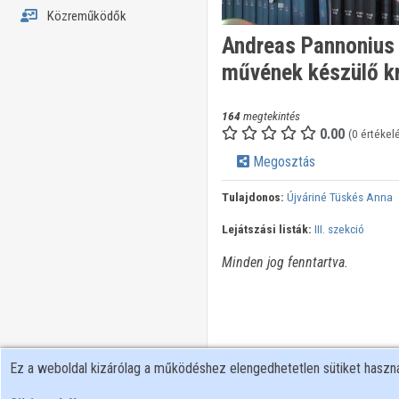
Közreműködők
Andreas Pannonius 
művének készülő kr
164
megtekintés
0.00
(0 értékel
Megosztás
Tulajdonos:
Újváriné Tüskés Anna
Lejátszási listák:
III. szekció
Minden jog fenntartva.
Ez a weboldal kizárólag a működéshez elengedhetetlen sütiket hasz