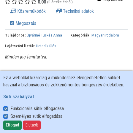
0.00
(0 értékelésből)
Közreműködők
Közreműködők
Technikai adatok
Megosztás
Tulajdonos:
Újváriné Tüskés Anna
Kategóriák:
Magyar irodalom
Lejátszási listák:
Hetedik ülés
Minden jog fenntartva.
Ez a weboldal kizárólag a működéshez elengedhetetlen sütiket
használ a biztonságos és zökkenőmentes böngészés érdekében.
Süti szabályzat
Funkcionális sütik elfogadása
Személyes sütik elfogadása
Felhasználói szabályzat
Adatkezelési tájékoztató
Elfogad
Elutasít
Süti szabályzat