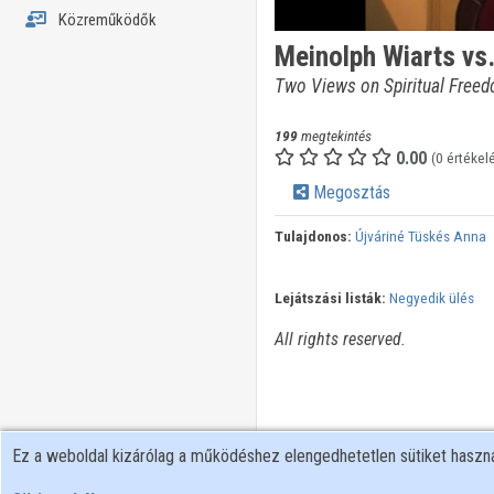
Közreműködők
Meinolph Wiarts vs
Two Views on Spiritual Freed
199
megtekintés
0.00
(0 értékel
Megosztás
Tulajdonos:
Újváriné Tüskés Anna
Lejátszási listák:
Negyedik ülés
All rights reserved.
Ez a weboldal kizárólag a működéshez elengedhetetlen sütiket hasz