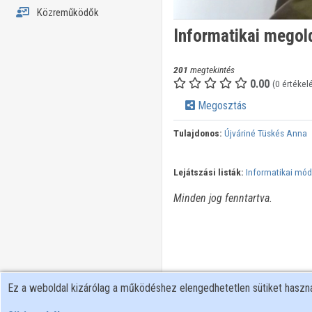
Közreműködők
Informatikai megol
201
megtekintés
0.00
(0 értékel
Megosztás
Tulajdonos:
Újváriné Tüskés Anna
Lejátszási listák:
Informatikai mód
Minden jog fenntartva.
Ez a weboldal kizárólag a működéshez elengedhetetlen sütiket hasz