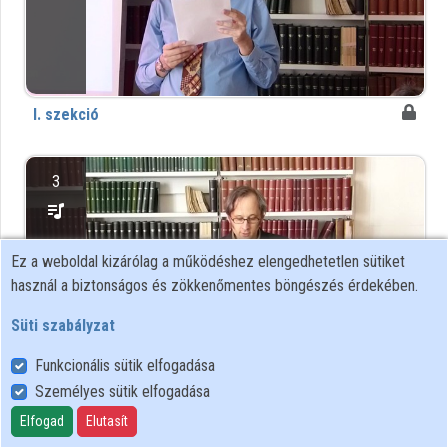
Közreműködők
I. szekció
3
Ez a weboldal kizárólag a működéshez elengedhetetlen sütiket
használ a biztonságos és zökkenőmentes böngészés érdekében.
Süti szabályzat
Funkcionális sütik elfogadása
Személyes sütik elfogadása
II. szekció
Elfogad
Elutasít