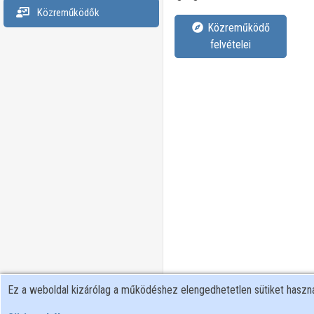
Közreműködők
Közreműködő
felvételei
Ez a weboldal kizárólag a működéshez elengedhetetlen sütiket hasz