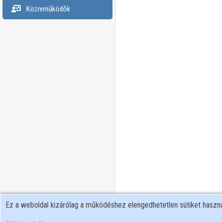
Közreműködők
Ez a weboldal kizárólag a működéshez elengedhetetlen sütiket hasz