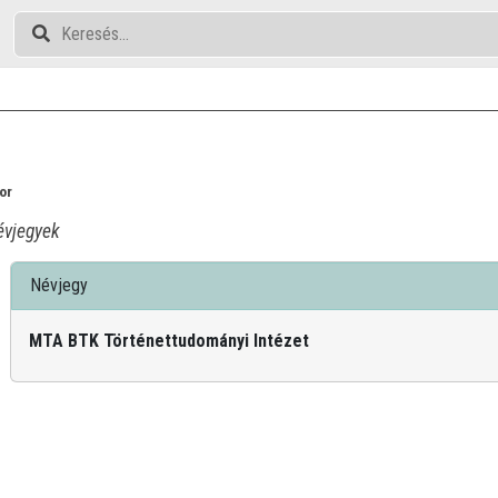
or
vjegyek
Névjegy
MTA BTK Történettudományi Intézet