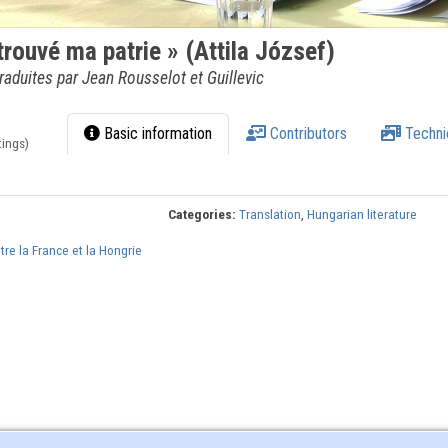
i trouvé ma patrie » (Attila József)
raduites par Jean Rousselot et Guillevic
Basic information
Contributors
Techni
tings)
Categories:
Translation
,
Hungarian literature
ntre la France et la Hongrie