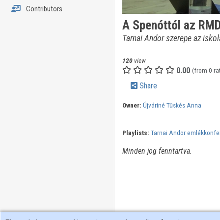
Contributors
A Spenóttól az RMD
Tarnai Andor szerepe az iskol
120
view
0.00
(from 0 ra
Share
Owner:
Újváriné Tüskés Anna
Playlists:
Tarnai Andor emlékkonfe
Minden jog fenntartva.