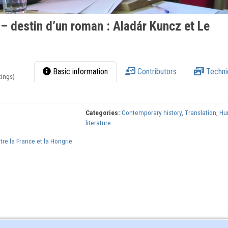
– destin d’un roman : Aladár Kuncz et Le
Basic information
Contributors
Techni
tings)
Categories:
Contemporary history
,
Translation
,
Hu
literature
ntre la France et la Hongrie