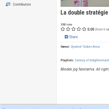
Contributors
La double stratégi
150
view
0.00
(from 0 ra
Share
Owner:
Újváriné Tüskés Anna
Playlists:
Century of Enlightenment 
Minden jog fenntartva. All right