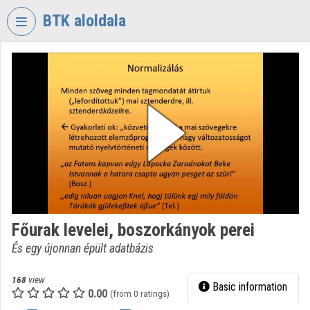
Skip header
Skip menu
Skip content
BTK aloldala
VIDEO
TORIUM
RESEARCH
CENTRE
FOR
THE
HUMANTITIES
Organization home
Log In
Főurak levelei, boszorkányok perei
És egy újonnan épült adatbázis
Organization discovery
Categories
168
view
Basic information
0.00
(from 0 ratings)
Organization playlists