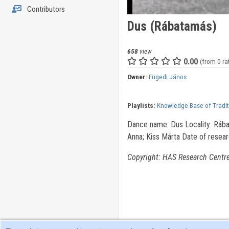
Contributors
Dus (Rábatamás)
658
view
0.00
(from 0 ra
Owner:
Fügedi János
Playlists:
Knowledge Base of Tradi
Dance name: Dus Locality: Rába
Anna; Kiss Márta Date of resea
Copyright: HAS Research Centre 