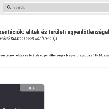
ezentációk: elitek és területi egyenlőtlens
eráció Kutatócsoport konferenciája
ezentációk: elitek és területi egyenlőtlenségek Magyarországon a 18–20. sz
BTK