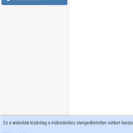
Ez a weboldal kizárólag a működéshez elengedhetetlen sütiket hasz