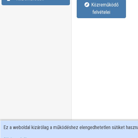
Közreműködő
felvételei
Ez a weboldal kizárólag a működéshez elengedhetetlen sütiket hasz