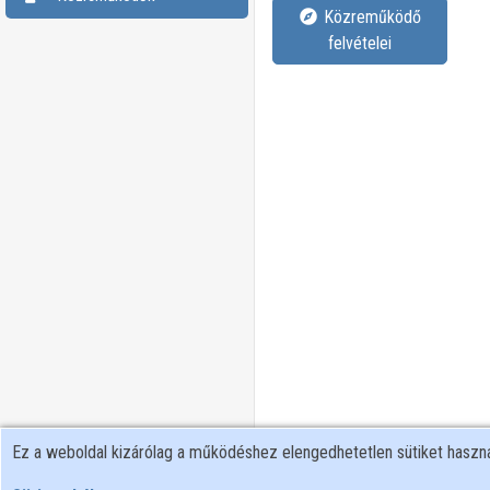
Közreműködő
felvételei
Ez a weboldal kizárólag a működéshez elengedhetetlen sütiket hasz