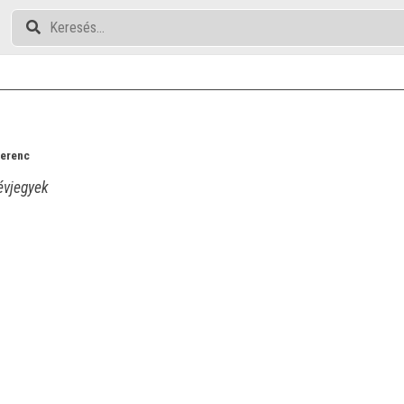
Ferenc
vjegyek