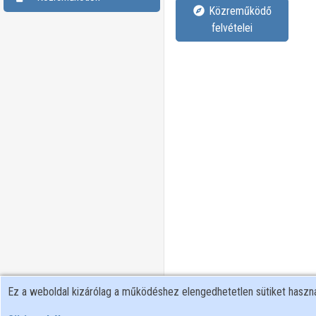
Közreműködő
felvételei
Ez a weboldal kizárólag a működéshez elengedhetetlen sütiket hasz