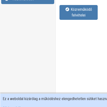
Közreműködő
felvételei
Ez a weboldal kizárólag a működéshez elengedhetetlen sütiket hasz