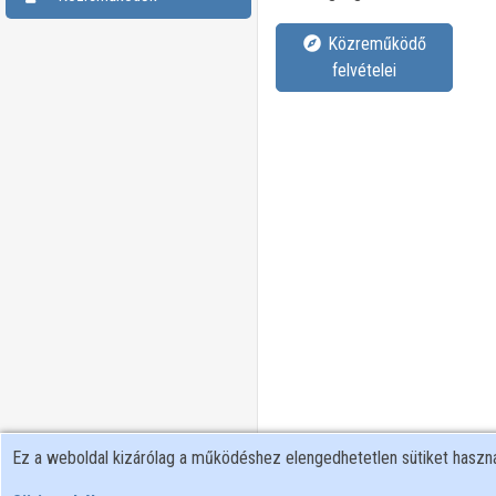
Közreműködő
felvételei
Ez a weboldal kizárólag a működéshez elengedhetetlen sütiket hasz