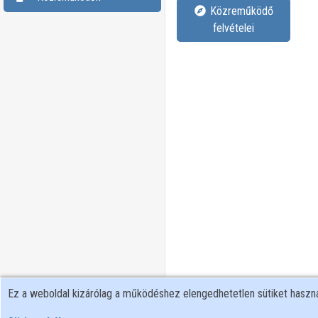
Közreműködő
felvételei
Ez a weboldal kizárólag a működéshez elengedhetetlen sütiket hasz