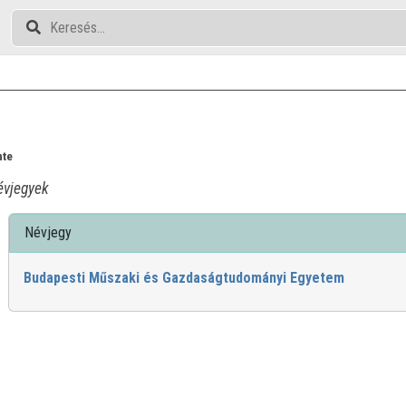
nte
vjegyek
Névjegy
Budapesti Műszaki és Gazdaságtudományi Egyetem