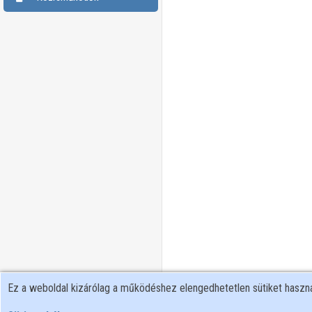
Ez a weboldal kizárólag a működéshez elengedhetetlen sütiket hasz