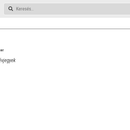
ter
vjegyek