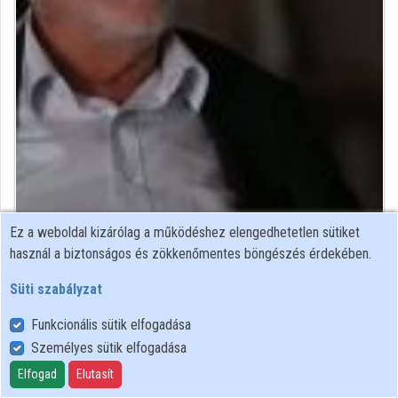
Közreműködők
Ez a weboldal kizárólag a működéshez elengedhetetlen sütiket
statisztikus fizikus
használ a biztonságos és zökkenőmentes böngészés érdekében.
Közreműködő felvételei
Süti szabályzat
Funkcionális sütik elfogadása
Névjegyek
Személyes sütik elfogadása
Elfogad
Elutasít
Felhasználói szabályzat
Adatkezelési tájékoztató