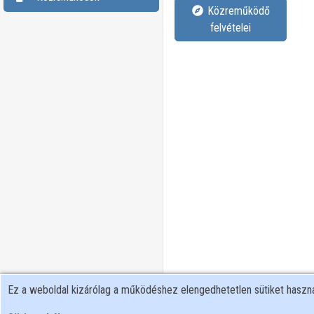
Közreműködő
felvételei
Ez a weboldal kizárólag a működéshez elengedhetetlen sütiket hasz