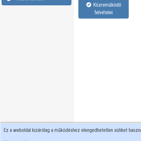
Közreműködő
felvételei
Ez a weboldal kizárólag a működéshez elengedhetetlen sütiket hasz