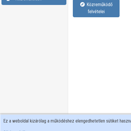
Közreműködő
felvételei
Ez a weboldal kizárólag a működéshez elengedhetetlen sütiket hasz