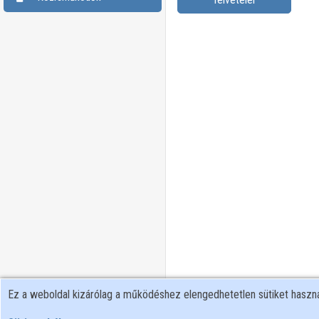
Ez a weboldal kizárólag a működéshez elengedhetetlen sütiket hasz