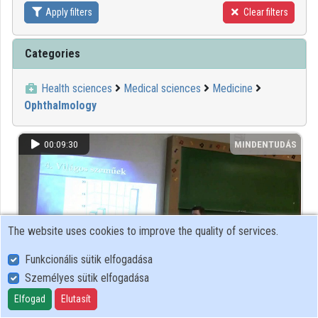
Apply filters
Clear filters
Contributors
Categories
Health sciences
Medical sciences
Medicine
Ophthalmology
00:09:30
MINDENTUDÁS
The website uses cookies to improve the quality of services.
Funkcionális sütik elfogadása
Személyes sütik elfogadása
Elfogad
Elutasít
Rövidlátás fiatal korban