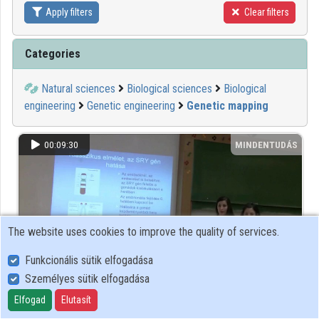
Apply filters
Clear filters
Contributors
Categories
Natural sciences
Biological sciences
Biological
engineering
Genetic engineering
Genetic mapping
00:09:30
MINDENTUDÁS
The website uses cookies to improve the quality of services.
Funkcionális sütik elfogadása
Személyes sütik elfogadása
Elfogad
Elutasít
Különbözünk, de miért?