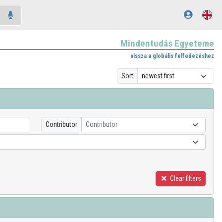
Mindentudás Egyeteme
vissza a globális felfedezéshez
Sort
Contributor
Contributor
Clear filters