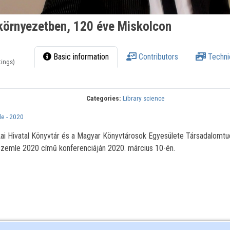
környezetben, 120 éve Miskolcon
Basic information
Contributors
Techni
tings)
Categories:
Library science
e - 2020
ikai Hivatal Könyvtár és a Magyar Könyvtárosok Egyesülete Társadalomt
szemle 2020 című konferenciáján 2020. március 10-én.