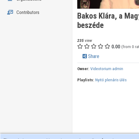
Contributors
Bakos Klára, a Mag
beszéde
235
view
0.00
(from 0 ra
Share
Owner:
Videotorium admin
Playlists:
Nyitó plenáris ülés