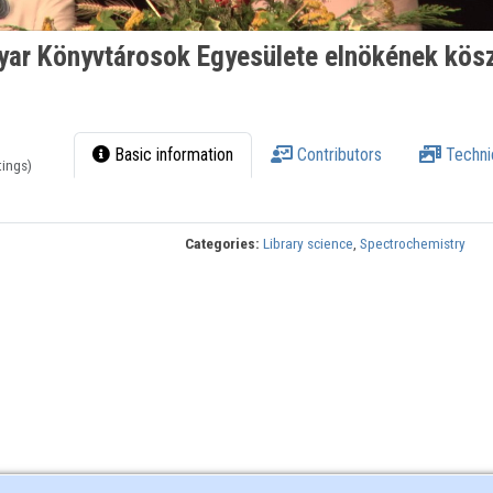
yar Könyvtárosok Egyesülete elnökének kös
Basic information
Contributors
Techni
tings)
Categories:
Library science
,
Spectrochemistry