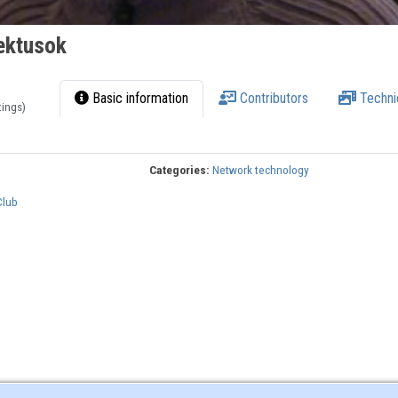
ektusok
Basic information
Contributors
Techni
tings)
Categories:
Network technology
Club