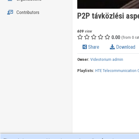
Contributors
P2P távközlési asp
609
view
0.00
(from 0 ra
Share
Download
Owner:
Videotorium admin
Playlists:
HTE Telecommunication 