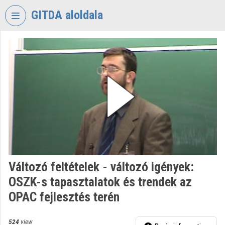
Skip header
Skip menu
Skip content
GITDA aloldala
VIDEO
TORIUM
GOVERNMENTAL
INFORMATION-
TECHNOLOGY
DEVELOPMENT
AGENCY
Organization home
Log In
Változó feltételek - változó igények:
OSZK-s tapasztalatok és trendek az
Organization discovery
OPAC fejlesztés terén
Categories
524
view
Organization playlists