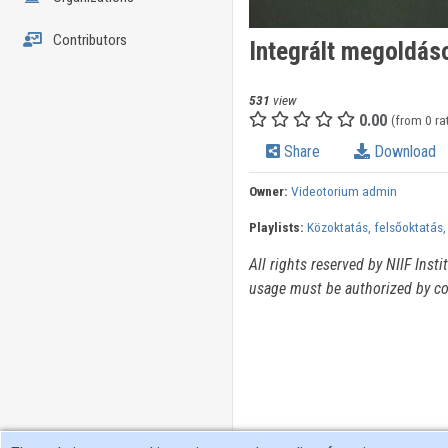
Contributors
Integrált megoldás
531
view
0.00
(from 0 ra
Share
Download
Owner:
Videotorium admin
Playlists:
Közoktatás, felsőoktatás,
All rights reserved by NIIF Inst
usage must be authorized by co