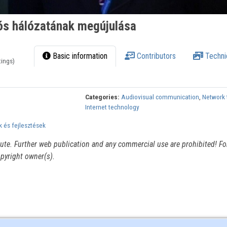
iós hálózatának megújulása
Basic information
Contributors
Techni
tings)
Categories:
Audiovisual communication
,
Network 
Internet technology
 és fejlesztések
itute. Further web publication and any commercial use are prohibited! For
pyright owner(s).