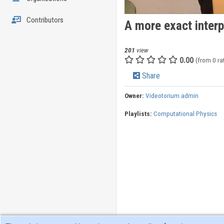
Contributors
A more exact interp
201
view
0.00
(from 0 ra
Share
Owner:
Videotorium admin
Playlists:
Computational Physics