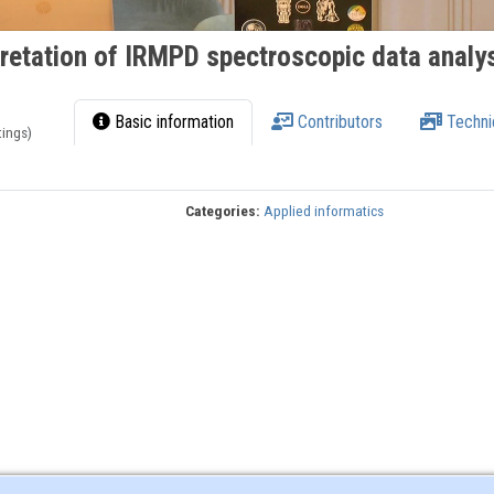
retation of IRMPD spectroscopic data analy
Basic information
Contributors
Techni
tings)
Categories:
Applied informatics