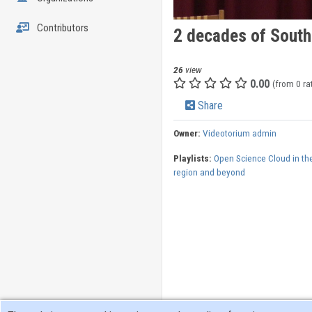
Contributors
2 decades of South
26
view
0.00
(from 0 ra
Share
Owner:
Videotorium admin
Playlists:
Open Science Cloud in th
region and beyond