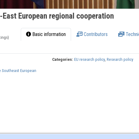
-East European regional cooperation
Basic information
Contributors
Techni
tings)
Categories:
EU research policy
,
Research policy
e Southeast European