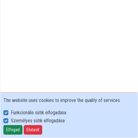
Organizations
Contributors
The website uses cookies to improve the quality of services.
Funkcionális sütik elfogadása
Személyes sütik elfogadása
User Policy
Adatkezelési tájékoztató (en)
Elfogad
Elutasít
Cookie Policy