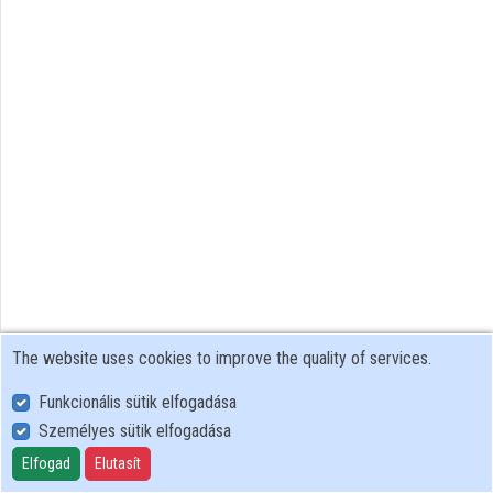
Organizations
Contributors
The website uses cookies to improve the quality of services.
Funkcionális sütik elfogadása
Személyes sütik elfogadása
User Policy
Adatkezelési tájékoztató (en)
Elfogad
Elutasít
Cookie Policy