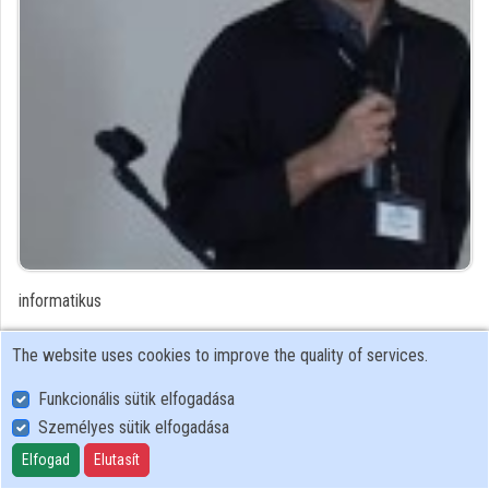
Organizations
Contributors
informatikus
Contributor's recordings
The website uses cookies to improve the quality of services.
Funkcionális sütik elfogadása
Profiles
Személyes sütik elfogadása
Profile
Elfogad
Elutasít