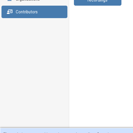
Contributors