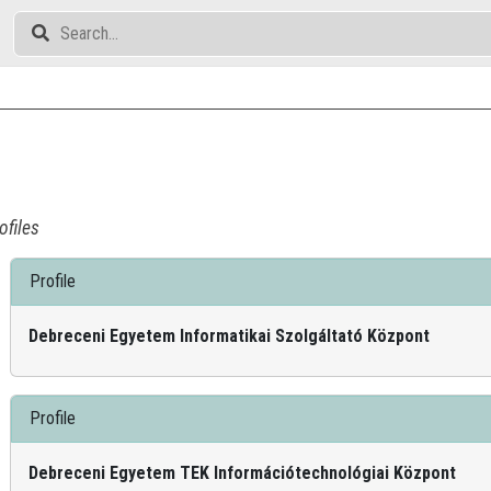
ofiles
Profile
Debreceni Egyetem Informatikai Szolgáltató Központ
Profile
Debreceni Egyetem TEK Információtechnológiai Központ