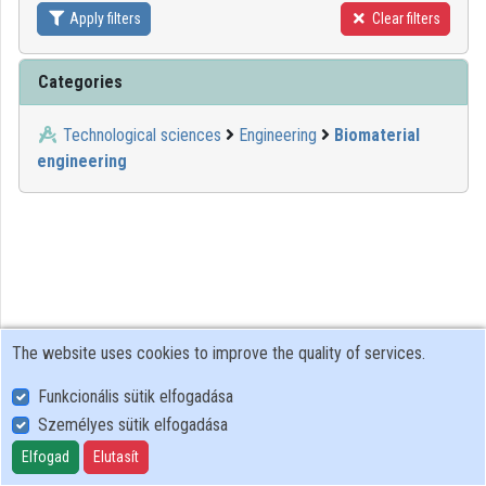
Apply filters
Clear filters
Contributors
Categories
Technological sciences
Engineering
Biomaterial
engineering
The website uses cookies to improve the quality of services.
Funkcionális sütik elfogadása
Személyes sütik elfogadása
User Policy
Adatkezelési tájékoztató (en)
Elfogad
Elutasít
Cookie Policy