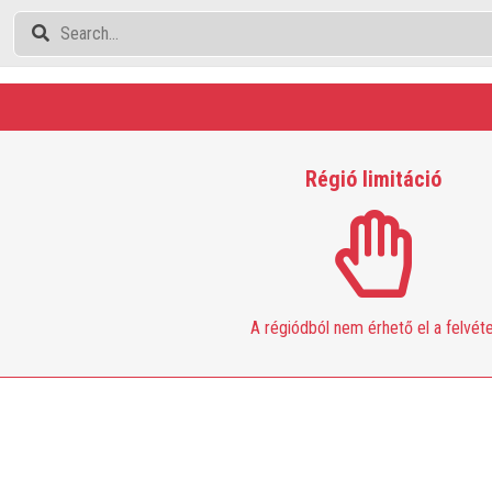
Régió limitáció
A régiódból nem érhető el a felvéte