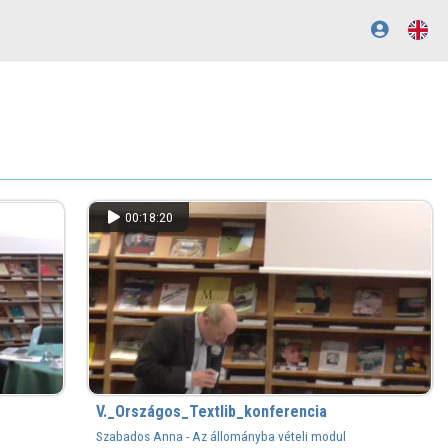
00:18:20
V._Országos_Textlib_konferencia
Szabados Anna - Az állományba vételi modul