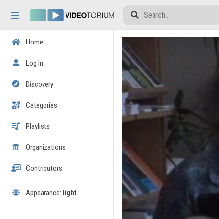
Skip header
Skip menu
Skip content
Home
Log In
Discovery
Categories
Playlists
Organizations
Contributors
Appearance:
light