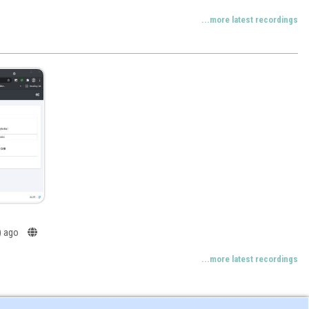
...more latest recordings
s) ago
...more latest recordings