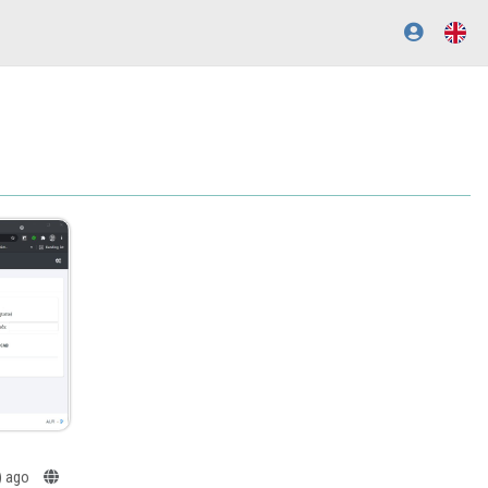
s) ago