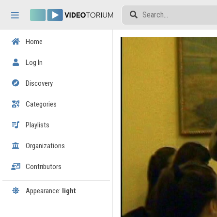
Skip header
Skip menu
Skip content
Home
Log In
Discovery
Categories
Playlists
Organizations
Contributors
Appearance:
light