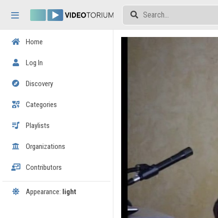
Skip header
Skip menu
Skip content
Home
Log In
Discovery
Categories
Playlists
Organizations
Contributors
Appearance:
light